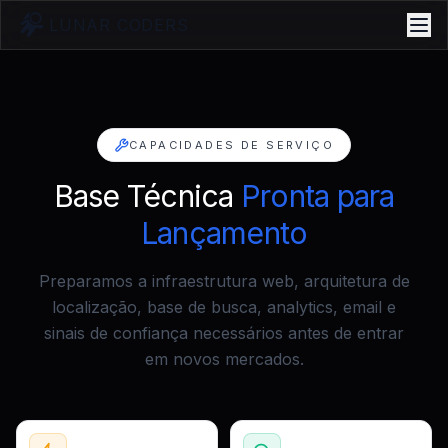
LUNAR CODERS
CAPACIDADES DE SERVIÇO
Base Técnica
Pronta para
Lançamento
Preparamos a infraestrutura web, arquitetura de
localização, base de busca, analytics, email e
sinais de confiança necessários antes de entrar
em novos mercados.