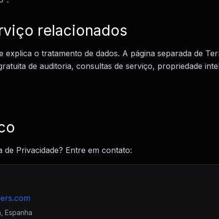
viço relacionados
ade explica o tratamento de dados. A página separada de Te
ratuita de auditoria, consultas de serviço, propriedade intel
sco
ca de Privacidade? Entre em contato:
a, Espanha