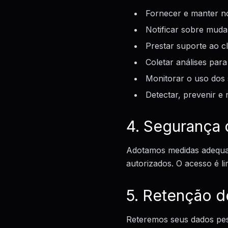
Fornecer e manter n
Notificar sobre muda
Prestar suporte ao cl
Coletar análises par
Monitorar o uso dos 
Detectar, prevenir e
4. Segurança
Adotamos medidas adequada
autorizados. O acesso é l
5. Retenção 
Reteremos seus dados pess