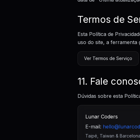
Termos de Ser
Esta Política de Privacid
uso do site, a ferramenta g
Ver Termos de Serviço
11. Fale cono
Dúvidas sobre esta Políti
Lunar Coders
E-mail:
Taipé, Taiwan & Barcelon