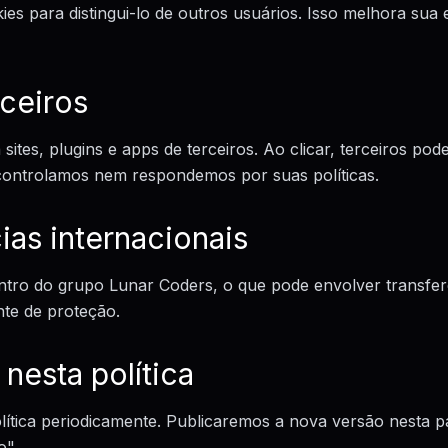
es para distingui-lo de outros usuários. Isso melhora sua 
rceiros
 sites, plugins e apps de terceiros. Ao clicar, terceiros po
controlamos nem respondemos por suas políticas.
ias internacionais
tro do grupo Lunar Coders, o que pode envolver transfer
nte de proteção.
 nesta política
lítica periodicamente. Publicaremos a nova versão nesta p
o".