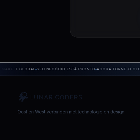
E IT GLOBAL
SEU NEGÓCIO ESTÁ PRONTO
AGORA TORNE-O GLOBAL
LUNAR CODERS
Oost en West verbinden met technologie en design.