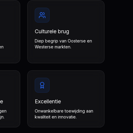
Culturele brug
Diep begrip van Oosterse en
en
Westerse markten.
ie
Excellentie
ngen
Onwankelbare toewijding aan
jn.
kwaliteit en innovatie.