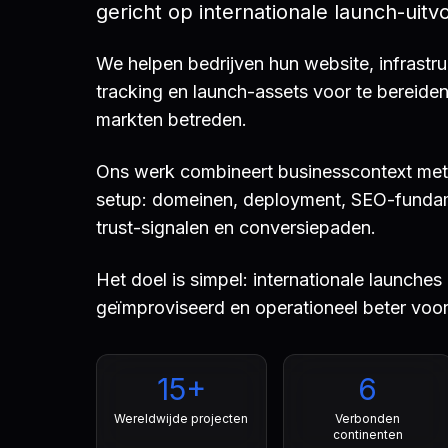
gericht op internationale launch-uitv
We helpen bedrijven hun website, infrastruc
tracking en launch-assets voor te bereide
markten betreden.
Ons werk combineert businesscontext met 
setup: domeinen, deployment, SEO-fundam
trust-signalen en conversiepaden.
Het doel is simpel: internationale launche
geïmproviseerd en operationeel beter voo
15+
6
Wereldwijde projecten
Verbonden
continenten