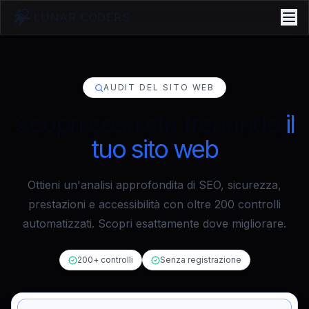
LUNAR CODERS
AUDIT DEL SITO WEB
Scopri cosa sta frenando
il
tuo sito web
Ottieni un'analisi approfondita di SEO, sicurezza,
prestazioni e accessibilità con oltre 200 controlli
automatizzati. Scopri esattamente dove migliorare.
200+ controlli
Senza registrazione