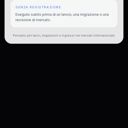
SENZA REGISTRAZIONE
Eseguilo subito prima di un lancio, una migrazione o una
revisione di mercato.
Pensato per lanci, migrazioni e ingressi nei mercati internazionali.