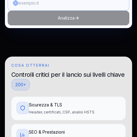
Analizza
COSA OTTERRAI
Controlli critici per il lancio sui livelli chiave
200+
Sicurezza & TLS
Header, certificati, CSP, analisi HSTS
SEO & Prestazioni