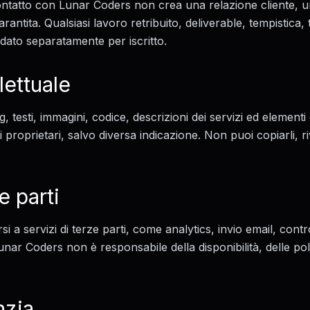
contatto con Lunar Coders non crea una relazione cliente, u
garantita. Qualsiasi lavoro retribuito, deliverable, tempistica,
dato separatamente per iscritto.
lettuale
g, testi, immagini, codice, descrizioni dei servizi ed elemen
 proprietari, salvo diversa indicazione. Non puoi copiarli, rive
e parti
si a servizi di terze parti, come analytics, invio email, contr
Lunar Coders non è responsabile della disponibilità, delle pol
nzia