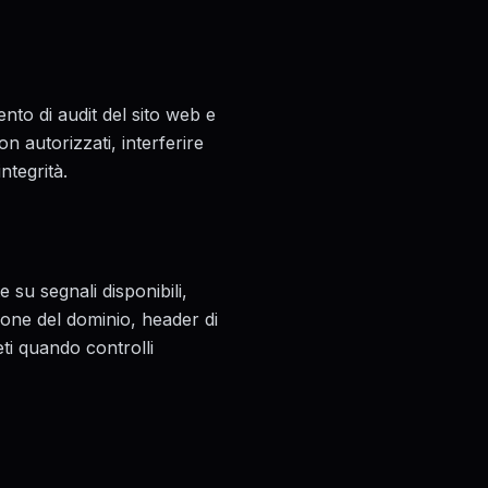
ento di audit del sito web e
n autorizzati, interferire
ntegrità.
 su segnali disponibili,
one del dominio, header di
ti quando controlli