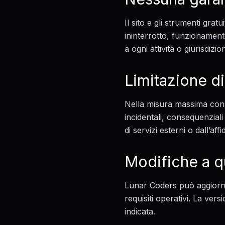
Il sito e gli strumenti gra
ininterrotto, funzionament
a ogni attività o giurisdizio
Limitazione di
Nella misura massima conse
incidentali, consequenziali 
di servizi esterni o dall’af
Modifiche a qu
Lunar Coders può aggiornare
requisiti operativi. La ver
indicata.