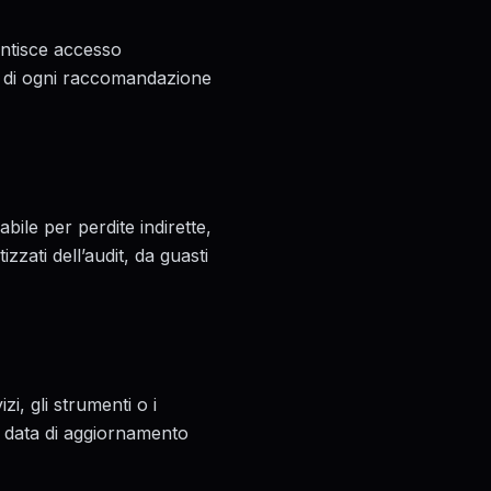
rantisce accesso
tà di ogni raccomandazione
ile per perdite indirette,
izzati dell’audit, da guasti
i, gli strumenti o i
la data di aggiornamento