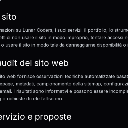
 sito
azioni su Lunar Coders, i suoi servizi, il portfolio, lo strum
etti di non usare il sito in modo improprio, tentare accessi no
 o usare il sito in modo tale da danneggiarne disponibilità o i
udit del sito web
sito web fornisce osservazioni tecniche automatizzate basate
page, metadati, campionamento della sitemap, configurazi
mail. I risultati sono informativi e possono essere incomple
g o richieste di rete falliscono.
ervizio e proposte