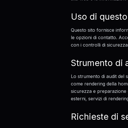
Uso di questo
Questo sito fornisce inform
le opzioni di contatto. Acc
con i controlli di sicurezza
Strumento di a
Lo strumento di audit del 
come rendering della home
sicurezza e preparazione e
esterni, servizi di renderin
Richieste di s