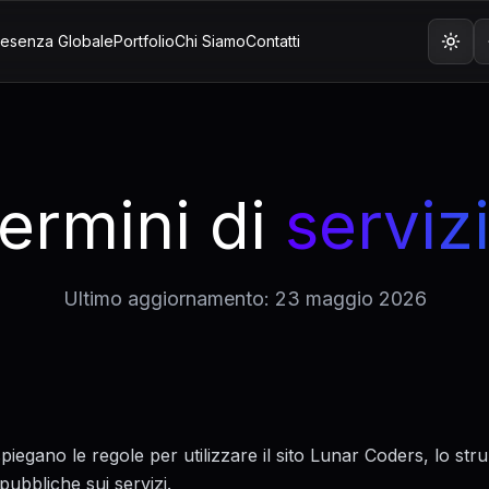
resenza Globale
Portfolio
Chi Siamo
Contatti
ermini di
serviz
Ultimo aggiornamento: 23 maggio 2026
spiegano le regole per utilizzare il sito Lunar Coders, lo str
pubbliche sui servizi.