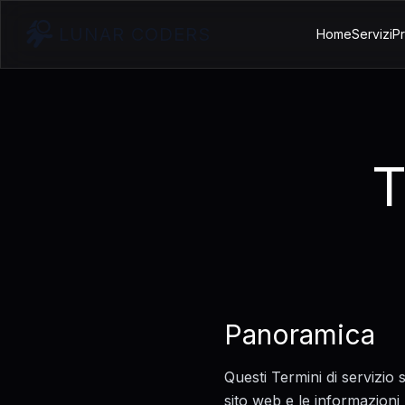
LUNAR CODERS
Home
Servizi
P
T
Panoramica
Questi Termini di servizio 
sito web e le informazioni 