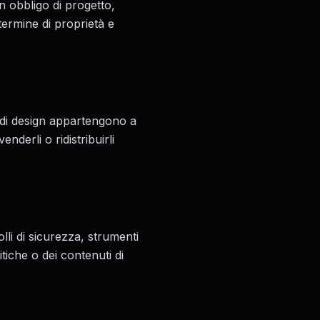
n obbligo di progetto,
 termine di proprietà e
ti di design appartengono a
nderli o ridistribuirli
olli di sicurezza, strumenti
itiche o dei contenuti di