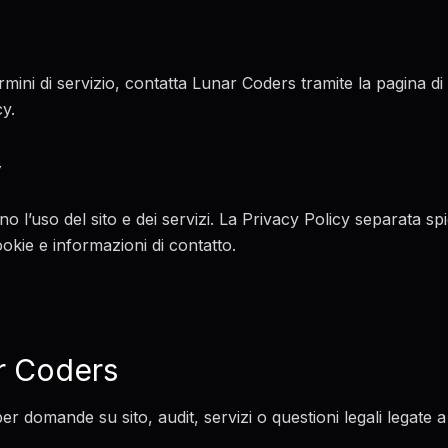
ini di servizio, contatta Lunar Coders tramite la pagina di c
cy.
y
ano l’uso del sito e dei servizi. La Privacy Policy separata sp
okie e informazioni di contatto.
r Coders
er domande su sito, audit, servizi o questioni legali legate a 