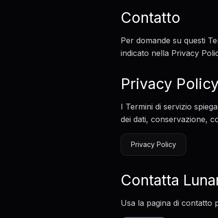
Contatto
Per domande su questi Term
indicato nella Privacy Poli
Privacy Polic
I Termini di servizio spieg
dei dati, conservazione, co
Privacy Policy
Contatta Luna
Usa la pagina di contatto p