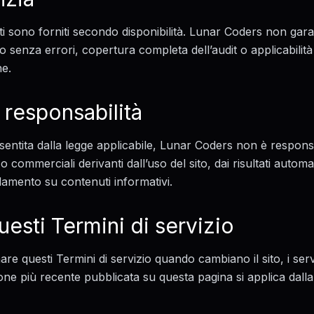
tuiti sono forniti secondo disponibilità. Lunar Coders non ga
o senza errori, copertura completa dell’audit o applicabili
ne.
 responsabilità
ntita dalla legge applicabile, Lunar Coders non è responsab
o commerciali derivanti dall’uso del sito, dai risultati automat
fidamento su contenuti informativi.
esti Termini di servizio
 questi Termini di servizio quando cambiano il sito, i serviz
sione più recente pubblicata su questa pagina si applica dal