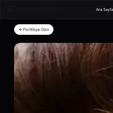
LUNAR CODERS
Ana Sayfa
Portföye Dön