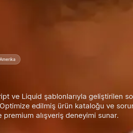
 Amerika
t ve Liquid şablonlarıyla geliştirilen sof
 Optimize edilmiş ürün kataloğu ve sor
 premium alışveriş deneyimi sunar.