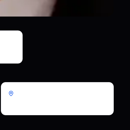
Bölge
Avrupa, Kuzey Amerika, Güney Amerika