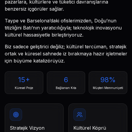
pazarlara, kültürlere ve tüketici davranışlarına
benzersiz içgörüler sağlar.
Taype ve Barselona’daki ofislerimizden, Doğu’nun
titizliğini Batı’nın yaratıcılığıyla; teknolojik inovasyonu
kültürel hassasiyetle birleştiriyoruz.
Biz sadece geliştirici değiliz; kültürel tercüman, stratejik
ortak ve küresel sahnede iz bırakmaya hazır işletmeler
için büyüme katalizörüyüz.
15+
6
98%
Küresel Proje
Bağlanan Kıta
Müşteri Memnuniyeti
Stratejik Vizyon
Kültürel Köprü