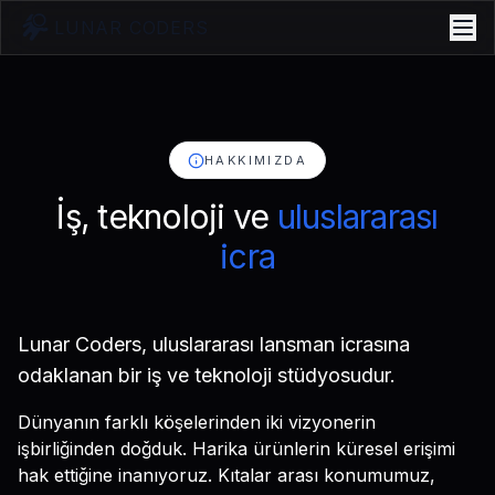
LUNAR CODERS
HAKKIMIZDA
İş, teknoloji ve
uluslararası
icra
Lunar Coders, uluslararası lansman icrasına
odaklanan bir iş ve teknoloji stüdyosudur.
Dünyanın farklı köşelerinden iki vizyonerin
işbirliğinden doğduk. Harika ürünlerin küresel erişimi
hak ettiğine inanıyoruz. Kıtalar arası konumumuz,