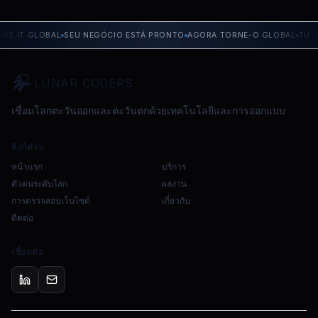
E IT GLOBAL
SEU NEGÓCIO ESTÁ PRONTO
AGORA TORNE-O GLOBAL
TU NE
LUNAR CODERS
เชื่อมโลกตะวันออกและตะวันตกด้วยเทคโนโลยีและการออกแบบ
ลิงก์ด่วน
หน้าแรก
บริการ
ตัวตนระดับโลก
ผลงาน
การตรวจสอบเว็บไซต์
เกี่ยวกับ
ติดต่อ
เชื่อมต่อ