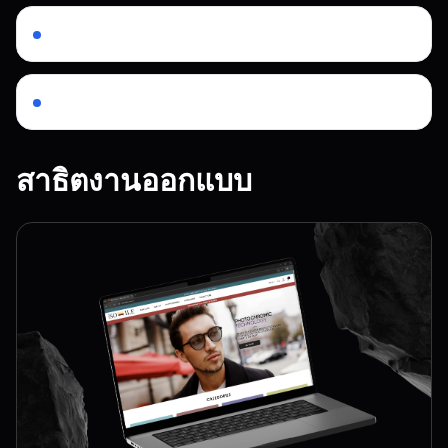
สัญญาณความน่าเชื่อถือด้านการชำระเงิน
การปรับแต่ง performance และ checkout
สาธิตงานออกแบบ