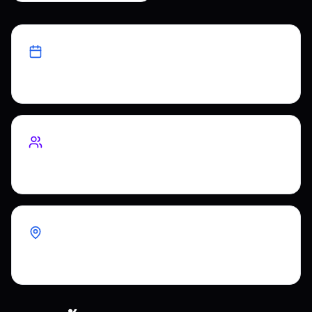
ระยะเวลา
4 เดือน
ขนาดทีม
นักพัฒนา 8 คน
ภูมิภาค
ยุโรป อเมริกาเหนือ อเมริกาใต้