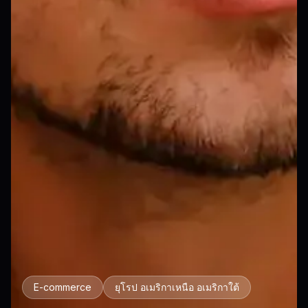
E-commerce
ยุโรป อเมริกาเหนือ อเมริกาใต้