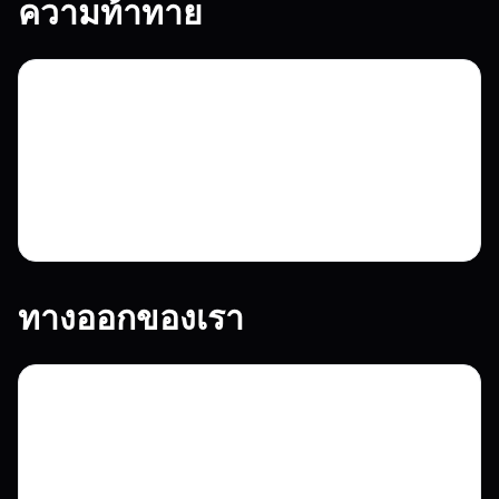
ความท้าทาย
ต้องการร้านพรีเมียมที่โชว์สินค้าอย่างงดงาม
ให้ประสบการณ์ช้อปลื่นไหล ชำระเงิน
ปลอดภัย และจัดการสต็อกอย่างมี
ประสิทธิภาพ
ทางออกของเรา
พัฒนาร้านคัสตอมด้วย CSS, JavaScript,
Liquid เชื่อม Stripe เพื่อการจ่ายเงินปลอดภัย
และปรับแต่งฐานข้อมูลให้จัดการสินค้าอย่างมี