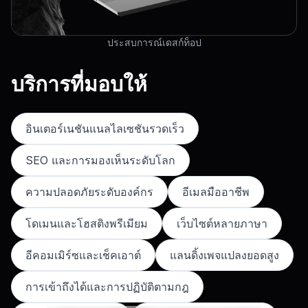
ประสบการณ์เดสก์ท็อป
บริการที่มอบให้
อินเตอร์เนชันแนลไลเซชันรวดเร็ว
SEO และการมองเห็นระดับโลก
ความปลอดภัยระดับองค์กร
อีเมลมืออาชีพ
โดเมนและโฮสติงพรีเมียม
เว็บไซต์หลายภาษา
อีคอมเมิร์ซและเช็คเอาต์
แลนดิ้งเพจแปลงยอดสูง
การเข้าถึงได้และการปฏิบัติตามกฎ