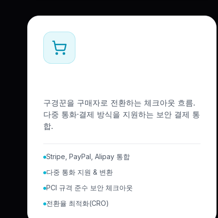
전자상거래 & 체크아웃
구경꾼을 구매자로 전환하는 체크아웃 흐름.
다중 통화·결제 방식을 지원하는 보안 결제 통
합.
Stripe, PayPal, Alipay 통합
다중 통화 지원 & 변환
PCI 규격 준수 보안 체크아웃
전환율 최적화(CRO)