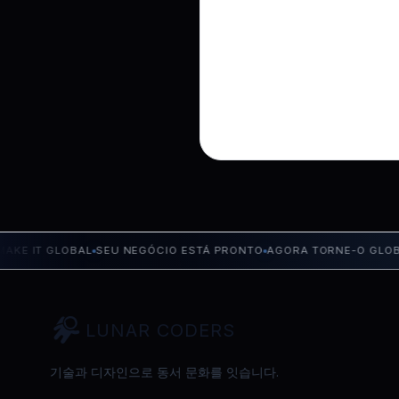
IT GLOBAL
SEU NEGÓCIO ESTÁ PRONTO
AGORA TORNE-O GLOBAL
TU
LUNAR CODERS
기술과 디자인으로 동서 문화를 잇습니다.