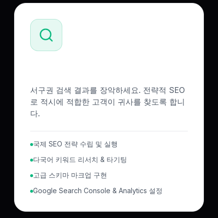
SEO & 글로벌 가시성
서구권 검색 결과를 장악하세요. 전략적 SEO
로 적시에 적합한 고객이 귀사를 찾도록 합니
다.
국제 SEO 전략 수립 및 실행
다국어 키워드 리서치 & 타기팅
고급 스키마 마크업 구현
Google Search Console & Analytics 설정