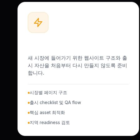
초고속 국제화
새 시장에 들어가기 위한 웹사이트 구조와 출
시 자산을 처음부터 다시 만들지 않도록 준비
합니다.
시장별 페이지 구조
출시 checklist 및 QA flow
핵심 asset 최적화
지역 readiness 검토