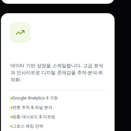
성장 & 분석
데이터 기반 성장을 스케일합니다. 고급 분석
과 인사이트로 디지털 존재감을 추적·분석·최
적화.
Google Analytics 4 구현
전환 추적 & 퍼널 분석
맞춤 대시보드 & 리포팅
그로스 해킹 전략