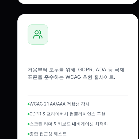
접근성 & 규정 준수
처음부터 모두를 위해. GDPR, ADA 등 국제
표준을 준수하는 WCAG 호환 웹사이트.
WCAG 2.1 AA/AAA 적합성 감사
GDPR & 프라이버시 컴플라이언스 구현
스크린 리더 & 키보드 내비게이션 최적화
종합 접근성 테스트