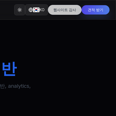
KO
웹사이트 감사
견적 받기
기반
nalytics,