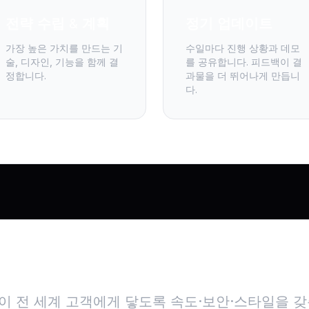
전략 수립 & 계획
정기 업데이트
가장 높은 가치를 만드는 기
수일마다 진행 상황과 데모
술, 디자인, 기능을 함께 결
를 공유합니다. 피드백이 결
정합니다.
과물을 더 뛰어나게 만듭니
다.
로벌로 나아갈 준비 되셨나
이 전 세계 고객에게 닿도록 속도·보안·스타일을 갖