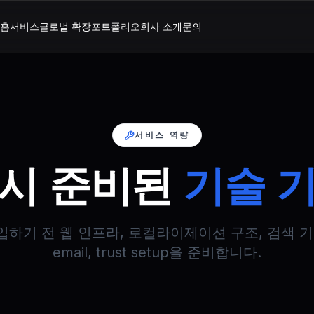
홈
서비스
글로벌 확장
포트폴리오
회사 소개
문의
서비스 역량
시 준비된
기술 
하기 전 웹 인프라, 로컬라이제이션 구조, 검색 기반, a
email, trust setup을 준비합니다.