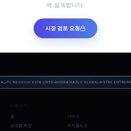
께 설계합니다.
시장 검토 요청
 NEGOCIO ESTÁ LISTO
AHORA HAZLO GLOBAL
VOTRE ENTREPRISE E
바로가기
홈
서비스
글로벌 확장
포트폴리오