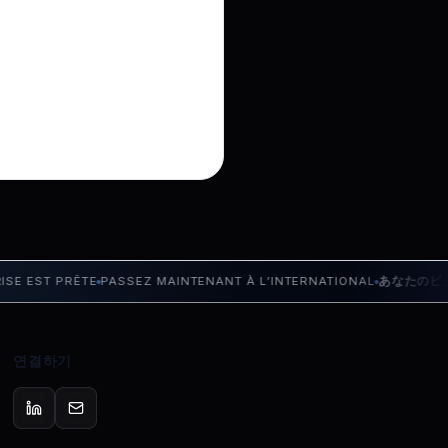
ST PRÊTE
PASSEZ MAINTENANT À L’INTERNATIONAL
あなたのビジネス
연결하기