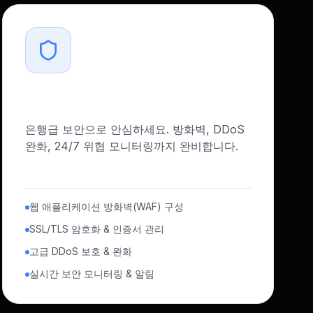
엔터프라이즈 보안
은행급 보안으로 안심하세요. 방화벽, DDoS
완화, 24/7 위협 모니터링까지 완비합니다.
웹 애플리케이션 방화벽(WAF) 구성
SSL/TLS 암호화 & 인증서 관리
고급 DDoS 보호 & 완화
실시간 보안 모니터링 & 알림