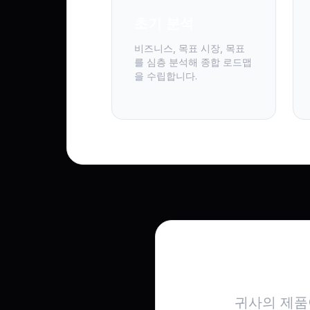
초기 분석
비즈니스, 목표 시장, 목표
를 심층 분석해 종합 로드맵
을 수립합니다.
글
귀사의 제품