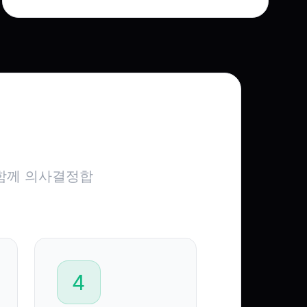
 함께 의사결정합
4