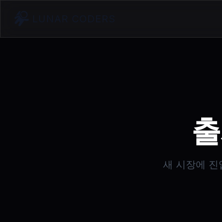
LUNAR CODERS
출
새 시장에 진입