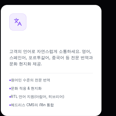
다국어 웹사이트
고객의 언어로 자연스럽게 소통하세요. 영어,
스페인어, 포르투갈어, 중국어 등 전문 번역과
문화 현지화 제공.
원어민 수준의 전문 번역
문화 적응 & 현지화
RTL 언어 지원(아랍어, 히브리어)
헤드리스 CMS의 i18n 통합