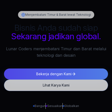
Menjembatani Timur & Barat lewat Teknologi
Bisnis Anda sudah siap
Sekarang jadikan global.
Lunar Coders menjembatani Timur dan Barat melalui
teknologi dan desain
Bekerja dengan Kami
Lihat Karya Kami
Bangun
Sesuaikan
Globalkan