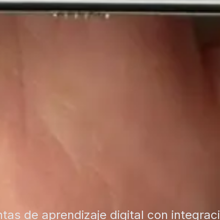
as de aprendizaje digital con integrac