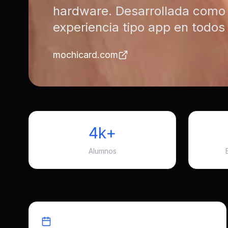
hardware. Desarrollada como 
experiencia tipo app en todos 
mochicard.com
4k+
Alumnos
Duración