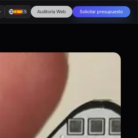
ES
Auditoría Web
Solicitar presupuesto