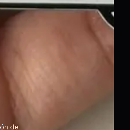
ión de