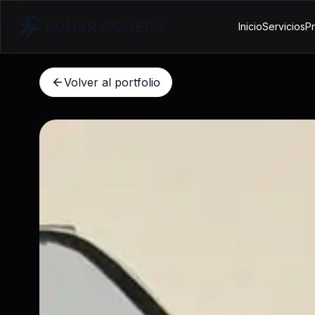
LUNAR CODERS
Inicio
Servicios
Pr
Volver al portfolio