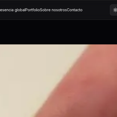
esencia global
Portfolio
Sobre nosotros
Contacto